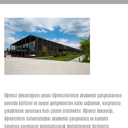
Öğrenci dekanlığının amacı öğrencilerimize akademik çalışmalarının
yanında kültürel ve sosyal gelişmelerine katkı sağlamak, karşılarına
çıkabilecek sorunlara hızlı çözüm üretmektir. Öğrenci dekanlığı,
öğrencilerin üniversitedeki akademik çalışmalara ve kampüs
hayatına uyumlarını kolaylaştıracak destekleyecek birimlerin