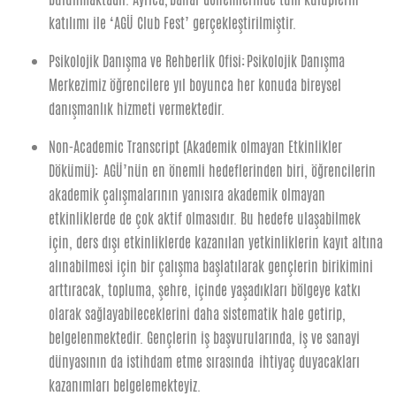
katılımı ile ‘AGÜ Club Fest’ gerçekleştirilmiştir.
Psikolojik Danışma ve Rehberlik Ofisi: Psikolojik Danışma
Merkezimiz öğrencilere yıl boyunca her konuda bireysel
danışmanlık hizmeti vermektedir.
Non-Academic Transcript (Akademik olmayan Etkinlikler
Dökümü): AGÜ’nün en önemli hedeflerinden biri, öğrencilerin
akademik çalışmalarının yanısıra akademik olmayan
etkinliklerde de çok aktif olmasıdır. Bu hedefe ulaşabilmek
için, ders dışı etkinliklerde kazanılan yetkinliklerin kayıt altına
alınabilmesi için bir çalışma başlatılarak gençlerin birikimini
arttıracak, topluma, şehre, içinde yaşadıkları bölgeye katkı
olarak sağlayabileceklerini daha sistematik hale getirip,
belgelenmektedir. Gençlerin iş başvurularında, iş ve sanayi
dünyasının da istihdam etme sırasında ihtiyaç duyacakları
kazanımları belgelemekteyiz.