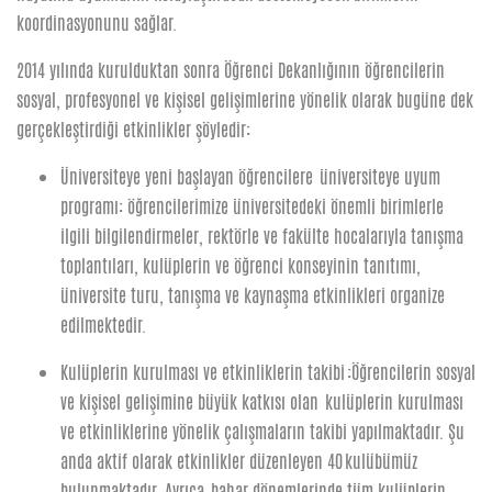
koordinasyonunu sağlar.
2014 yılında kurulduktan sonra Öğrenci Dekanlığının öğrencilerin
sosyal, profesyonel ve kişisel gelişimlerine yönelik olarak bugüne dek
gerçekleştirdiği etkinlikler şöyledir:
Üniversiteye yeni başlayan öğrencilere üniversiteye uyum
programı: öğrencilerimize üniversitedeki önemli birimlerle
ilgili bilgilendirmeler, rektörle ve fakülte hocalarıyla tanışma
toplantıları, kulüplerin ve öğrenci konseyinin tanıtımı,
üniversite turu, tanışma ve kaynaşma etkinlikleri organize
edilmektedir.
Kulüplerin kurulması ve etkinliklerin takibi :Öğrencilerin sosyal
ve kişisel gelişimine büyük katkısı olan kulüplerin kurulması
ve etkinliklerine yönelik çalışmaların takibi yapılmaktadır. Şu
anda aktif olarak etkinlikler düzenleyen 40 kulübümüz
bulunmaktadır. Ayrıca, bahar dönemlerinde tüm kulüplerin